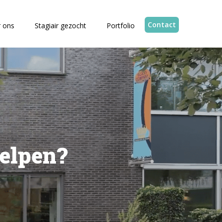
Contact
 ons
Stagiair gezocht
Portfolio
elpen?