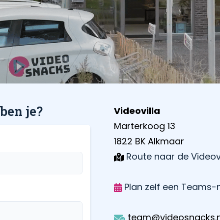
 ben je?
Videovilla
Marterkoog 13
1822 BK Alkmaar
Route naar de Videovi
Plan zelf een Teams-
team@videosnacks.n