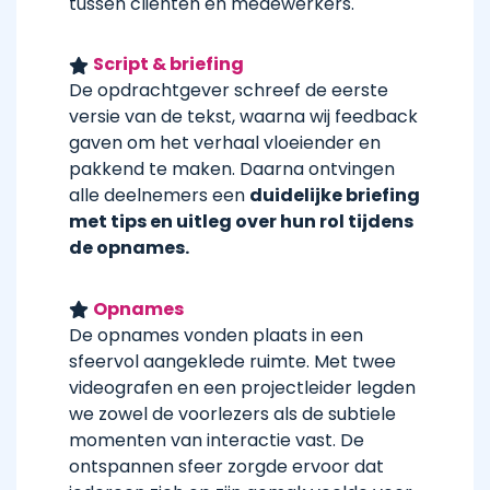
tussen cliënten en medewerkers.
Script & briefing
De opdrachtgever schreef de eerste
versie van de tekst, waarna wij feedback
gaven om het verhaal vloeiender en
pakkend te maken. Daarna ontvingen
alle deelnemers een
duidelijke briefing
met tips en uitleg over hun rol tijdens
de opnames.
Opnames
De opnames vonden plaats in een
sfeervol aangeklede ruimte. Met twee
videografen en een projectleider legden
we zowel de voorlezers als de subtiele
momenten van interactie vast. De
ontspannen sfeer zorgde ervoor dat