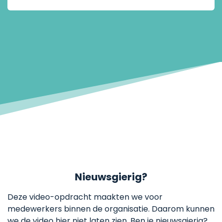
Nieuwsgierig?
Deze video-opdracht maakten we voor
medewerkers binnen de organisatie. Daarom kunnen
we de video hier niet laten zien. Ben je nieuwsgierig?