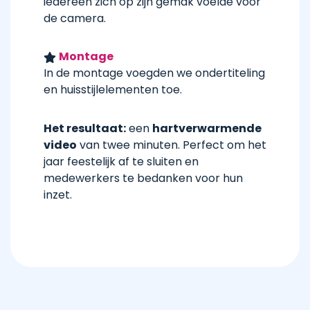
iedereen zich op zijn gemak voelde voor
de camera.
Montage
In de montage voegden we ondertiteling
en huisstijlelementen toe.
Het resultaat:
een
hartverwarmende
video
van twee minuten. Perfect om het
jaar feestelijk af te sluiten en
medewerkers te bedanken voor hun
inzet.