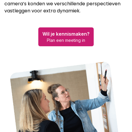
camera’s konden we verschillende perspectieven
vastleggen voor extra dynamiek.
Wil je kennismaken?
Plan een meeting in