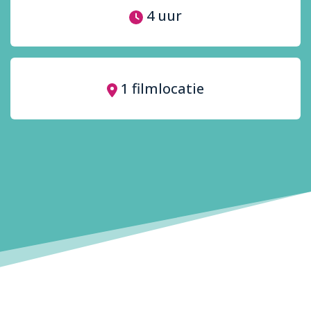
4 uur
1 filmlocatie